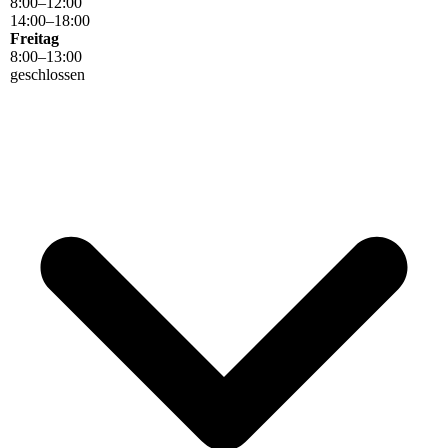
8
:
00
–
12
:
00
14
:
00
–
18
:
00
Freitag
8
:
00
–
13
:
00
geschlossen