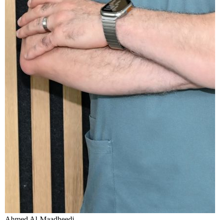
Ahmed Al-Maadheedi