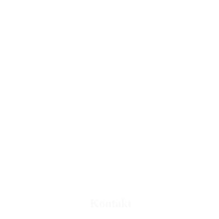
DSC_4423
Kontakt