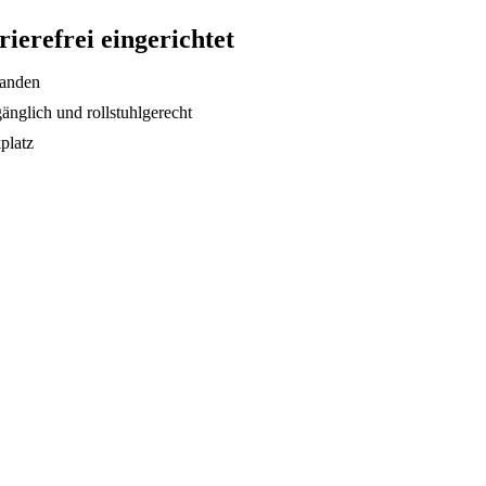
rierefrei eingerichtet
handen
gänglich und rollstuhlgerecht
platz