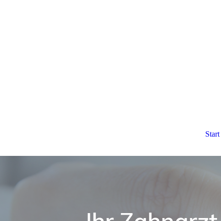
Start