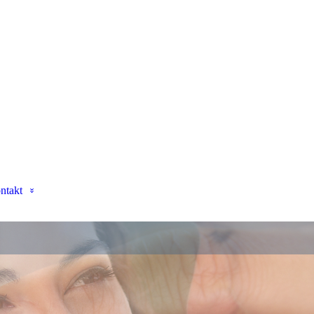
ntakt