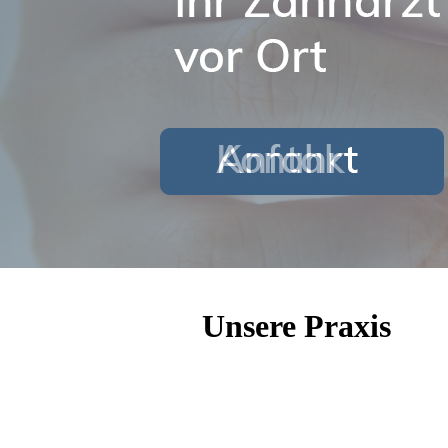
Unsere Praxis
Moderne Technik, regelmäßige Fortbild
Behandlung Ihrer Zähne. Eine entspann
selbstverständlich. Lernen Sie unsere 