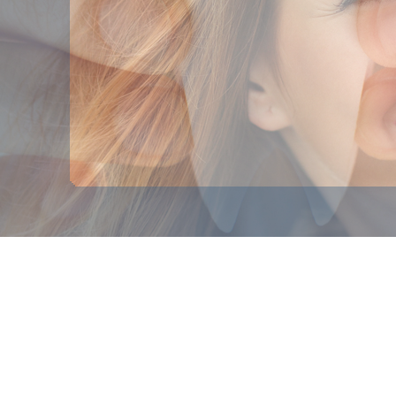
ungen und der Blick auf aktuelle Entwicklungen der Zahnforschung: Wi
te Atmosphäre in unseren Räumlichkeiten und einen freundlichen Servi
Praxis und unser engagiertes Team hier besser kennen und nutzen Sie un