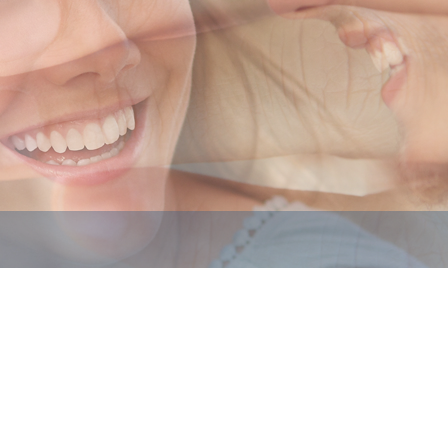
r tun alles für eine fachkundige
ce halten wir dabei für
sere hilfreichen Hinweise.